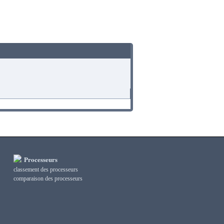
Processeurs
classement des processeurs
сomparaison des processeurs