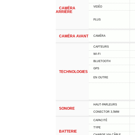
VIDÉO
CAMÉRA
ARRIÈRE
PLUS
CAMÉRA AVANT
CAMÉRA
CAPTEURS
WI-FI
BLUETOOTH
GPS
TECHNOLOGIES
EN OUTRE
HAUT-PARLEURS
SONORE
CONECTOR 3,5MM
CAPACITÉ
TYPE
BATTERIE
CHARGE VIA CÂBLE