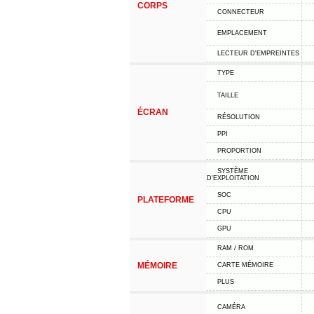
CORPS
CONNECTEUR
EMPLACEMENT
LECTEUR D'EMPREINTES
TYPE
TAILLE
ÉCRAN
RÉSOLUTION
PPI
PROPORTION
SYSTÈME
D'EXPLOITATION
SOC
PLATEFORME
CPU
GPU
RAM / ROM
MÉMOIRE
CARTE MÉMOIRE
PLUS
CAMÉRA