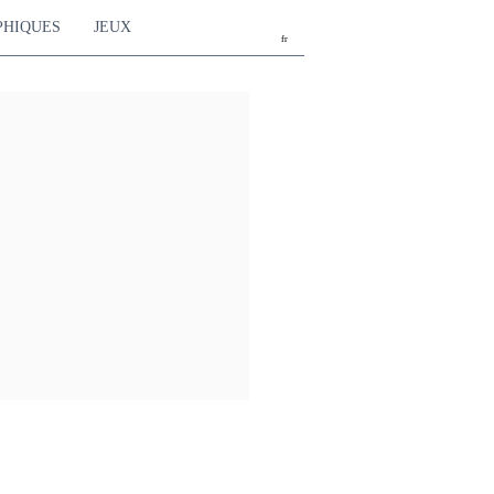
PHIQUES
JEUX
fr