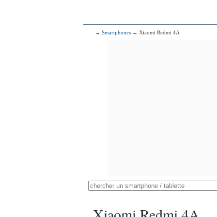
→
Smartphones
→ Xiaomi Redmi 4A
Xiaomi Redmi 4A