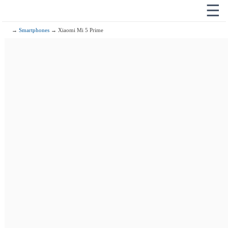
☰
→
Smartphones
→ Xiaomi Mi 5 Prime