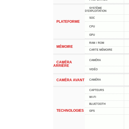
SYSTÈME
D'EXPLOITATION
SOC
PLATEFORME
CPU
GPU
RAM / ROM
MÉMOIRE
CARTE MÉMOIRE
CAMÉRA
CAMÉRA
ARRIÈRE
VIDÉO
CAMÉRA AVANT
CAMÉRA
CAPTEURS
WI-FI
BLUETOOTH
TECHNOLOGIES
GPS