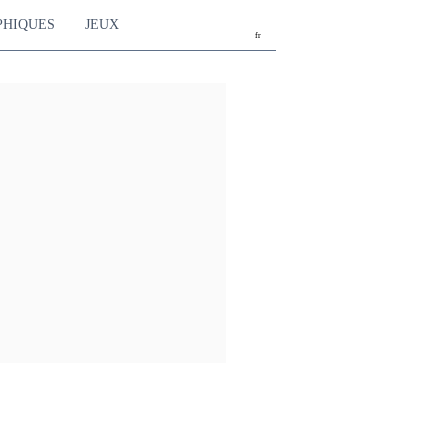
PHIQUES
JEUX
fr