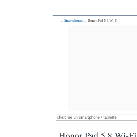
→
Smartphones
→ Honor Pad 5 8 Wi-Fi
Honor Pad 5 8 Wi-Fi