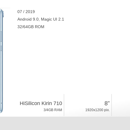
07 / 2019
Android 9.0, Magic UI 2.1
32/64GB ROM
8"
HiSilicon Kirin 710
3/4GB RAM
1920x1200 pix.