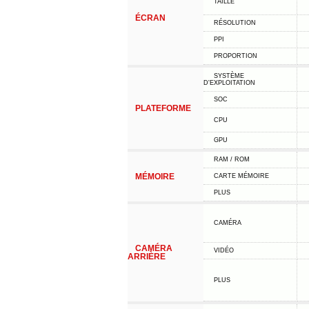
TAILLE
ÉCRAN
RÉSOLUTION
PPI
PROPORTION
SYSTÈME
D'EXPLOITATION
SOC
PLATEFORME
CPU
GPU
RAM / ROM
MÉMOIRE
CARTE MÉMOIRE
PLUS
CAMÉRA
CAMÉRA
VIDÉO
ARRIÈRE
PLUS