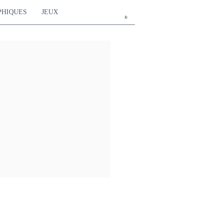
PHIQUES
JEUX
fr