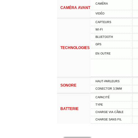
CAMÉRA
CAMÉRA AVANT
VIDÉO
CAPTEURS
WI-FI
BLUETOOTH
GPS
TECHNOLOGIES
EN OUTRE
HAUT-PARLEURS
SONORE
CONECTOR 3,5MM
CAPACITÉ
TYPE
BATTERIE
CHARGE VIA CÂBLE
CHARGE SANS FIL