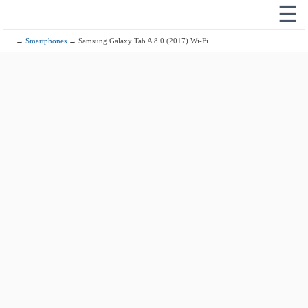
☰
→
Smartphones
→ Samsung Galaxy Tab A 8.0 (2017) Wi-Fi