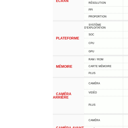
ÉCRAN
RÉSOLUTION
PPI
PROPORTION
SYSTÈME
D'EXPLOITATION
SOC
PLATEFORME
CPU
GPU
RAM / ROM
MÉMOIRE
CARTE MÉMOIRE
PLUS
CAMÉRA
VIDÉO
CAMÉRA
ARRIÈRE
PLUS
CAMÉRA