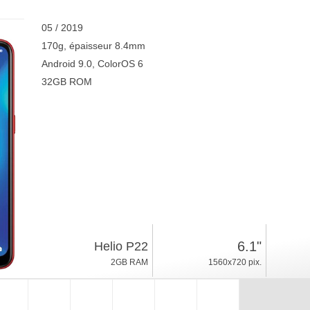
05 / 2019
170g, épaisseur 8.4mm
Android 9.0, ColorOS 6
32GB ROM
6.1"
Helio P22
2GB RAM
1560x720 pix.