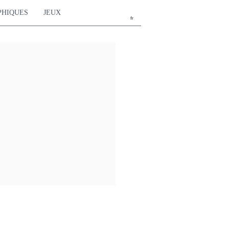
PHIQUES
JEUX
fr