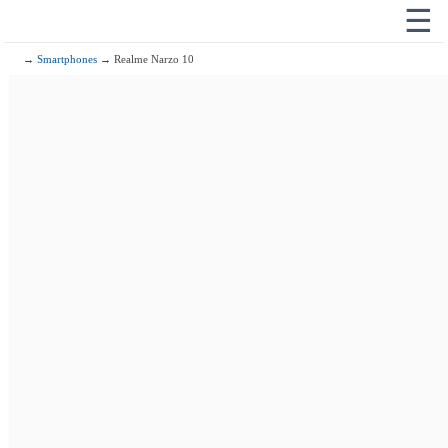
☰
→
Smartphones
→ Realme Narzo 10