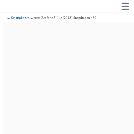
☰
→
Smartphones
→ Asus Zenfone 5 Lite (2018) Snapdragon 430