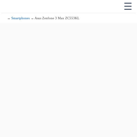
☰
→
Smartphones
→ Asus Zenfone 3 Max ZC553KL