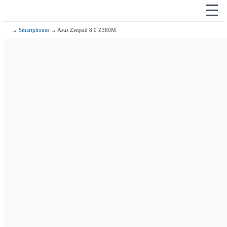
☰
→
Smartphones
→ Asus Zenpad 8.0 Z380M