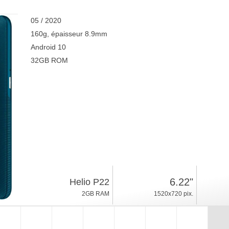
05 / 2020
160g, épaisseur 8.9mm
Android 10
32GB ROM
6.22"
Helio P22
2GB RAM
1520x720 pix.