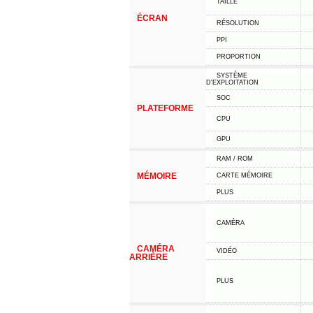
TAILLE
ÉCRAN
RÉSOLUTION
PPI
PROPORTION
SYSTÈME
D'EXPLOITATION
SOC
PLATEFORME
CPU
GPU
RAM / ROM
MÉMOIRE
CARTE MÉMOIRE
PLUS
CAMÉRA
CAMÉRA
VIDÉO
ARRIÈRE
PLUS