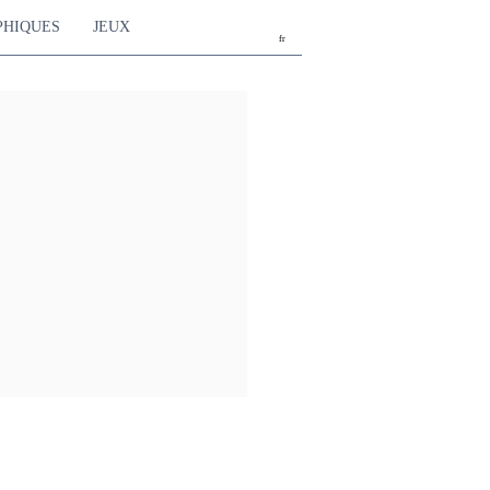
PHIQUES
JEUX
fr