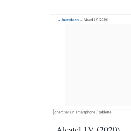
→
Smartphones
→ Alcatel 1V (2020)
Alcatel 1V (2020)