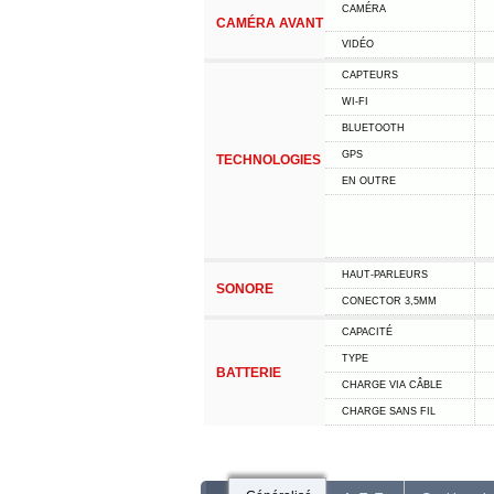
CAMÉRA
CAMÉRA AVANT
VIDÉO
CAPTEURS
WI-FI
BLUETOOTH
GPS
TECHNOLOGIES
EN OUTRE
HAUT-PARLEURS
SONORE
CONECTOR 3,5MM
CAPACITÉ
TYPE
BATTERIE
CHARGE VIA CÂBLE
CHARGE SANS FIL