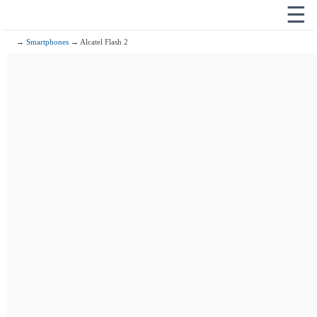
☰
→
Smartphones
→ Alcatel Flash 2