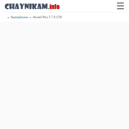
☰
→
Smartphones
→ Alcatel Pixi 3 7.0 LTE