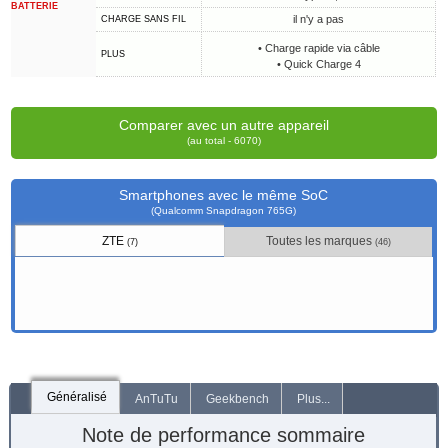
BATTERIE
il n'y a pas
CHARGE SANS FIL
• Charge rapide via câble
PLUS
• Quick Charge 4
Comparer avec un autre appareil
(au total - 6070)
Smartphones avec le même SoC
(Qualcomm Snapdragon 765G)
ZTE
Toutes les marques
(7)
(46)
Généralisé
AnTuTu
Geekbench
Plus...
Note de performance sommaire