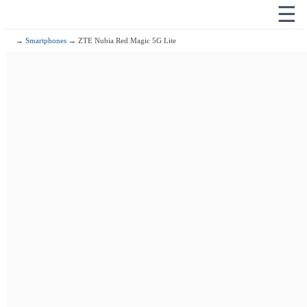
☰
→
Smartphones
→ ZTE Nubia Red Magic 5G Lite