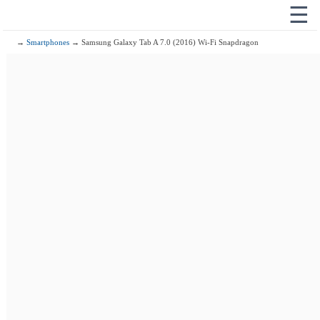
☰
→
Smartphones
→ Samsung Galaxy Tab A 7.0 (2016) Wi-Fi Snapdragon