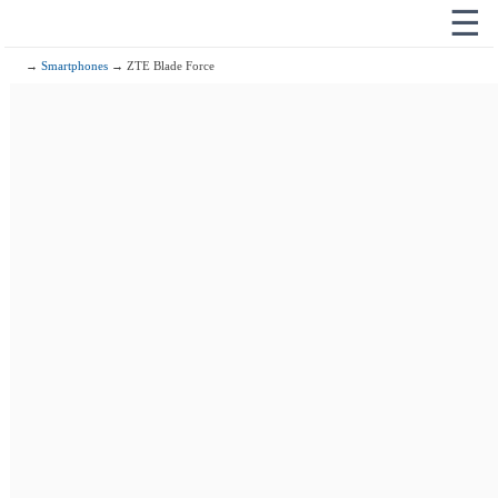
☰
→
Smartphones
→ ZTE Blade Force