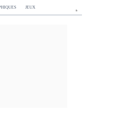
PHIQUES
JEUX
fr