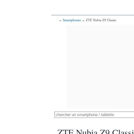
→
Smartphones
→ ZTE Nubia Z9 Classic
ZTE Nubia Z9 Classi