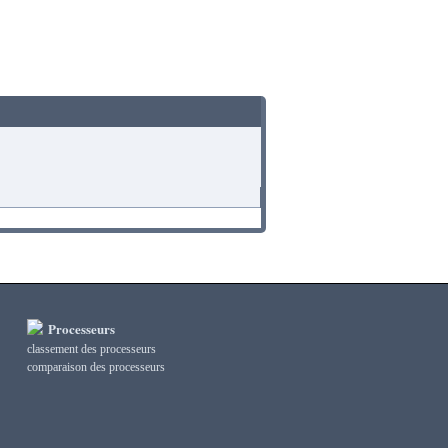
Processeurs
classement des processeurs
сomparaison des processeurs