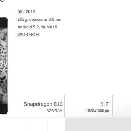
06 / 2015
192g, épaisseur 8.9mm
Android 5.2, Nubia UI
32GB ROM
5.2"
Snapdragon 810
3GB RAM
1920x1080 pix.