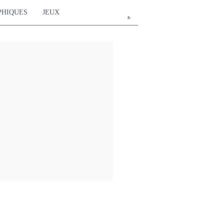
PHIQUES
JEUX
fr