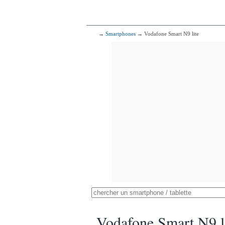
→
Smartphones
→ Vodafone Smart N9 lite
Vodafone Smart N9 l