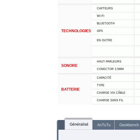
CAPTEURS
WI-FI
BLUETOOTH
TECHNOLOGIES
GPS
EN OUTRE
HAUT-PARLEURS
SONORE
CONECTOR 3,5MM
CAPACITÉ
TYPE
BATTERIE
CHARGE VIA CÂBLE
CHARGE SANS FIL
Généralisé
AnTuTu
Geekbench