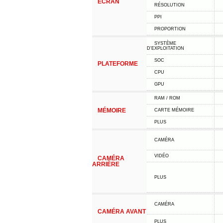
ÉCRAN
RÉSOLUTION
PPI
PROPORTION
SYSTÈME
D'EXPLOITATION
SOC
PLATEFORME
CPU
GPU
RAM / ROM
MÉMOIRE
CARTE MÉMOIRE
PLUS
CAMÉRA
VIDÉO
CAMÉRA
ARRIÈRE
PLUS
CAMÉRA
CAMÉRA AVANT
PLUS