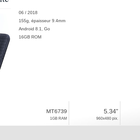
06 / 2018
155g, épaisseur 9.4mm
Android 8.1, Go
16GB ROM
5.34"
MT6739
1GB RAM
960x480 pix.