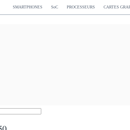
SMARTPHONES
SoC
PROCESSEURS
CARTES GRA
50