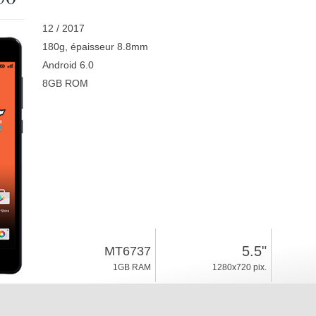
12 / 2017
180g, épaisseur 8.8mm
Android 6.0
8GB ROM
5.5"
MT6737
1GB RAM
1280x720 pix.