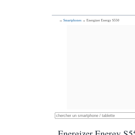
→
Smartphones
→ Energizer Energy S550
Energizer Energy S5