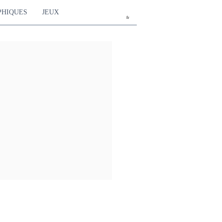
PHIQUES
JEUX
fr