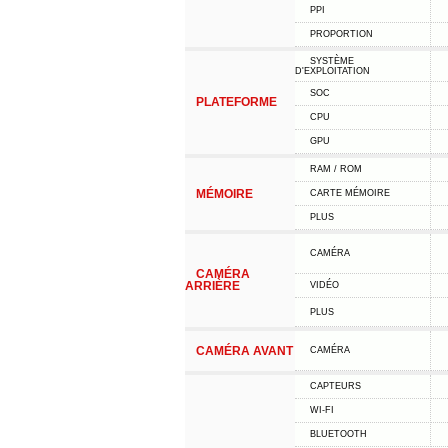
PPI
PROPORTION
SYSTÈME
D'EXPLOITATION
SOC
PLATEFORME
CPU
GPU
RAM / ROM
MÉMOIRE
CARTE MÉMOIRE
PLUS
CAMÉRA
CAMÉRA
ARRIÈRE
VIDÉO
PLUS
CAMÉRA AVANT
CAMÉRA
CAPTEURS
WI-FI
BLUETOOTH