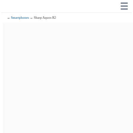
☰
→
Smartphones
→ Sharp Aquos R2