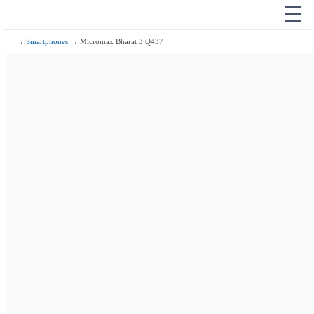
☰
→
Smartphones
→ Micromax Bharat 3 Q437