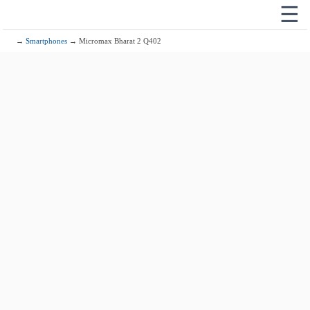
☰
→
Smartphones
→ Micromax Bharat 2 Q402