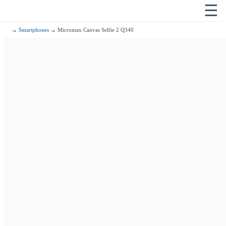
☰
→
Smartphones
→ Micromax Canvas Selfie 2 Q340