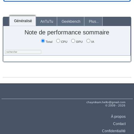
Généralisé
AnTuTu
Geekbench
Plus...
Note de performance sommaire
Total
CPU
GPU
IA
chaynikam.hello@gmail.com
© 2009 - 2026
À propos
Contact
Confidentialité