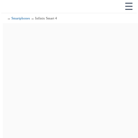
☰
→
Smartphones
→ Infinix Smart 4