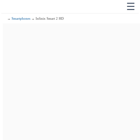
☰
→
Smartphones
→ Infinix Smart 2 HD