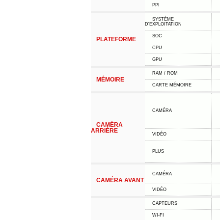
PPI
SYSTÈME
D'EXPLOITATION
SOC
PLATEFORME
CPU
GPU
RAM / ROM
MÉMOIRE
CARTE MÉMOIRE
CAMÉRA
CAMÉRA
ARRIÈRE
VIDÉO
PLUS
CAMÉRA
CAMÉRA AVANT
VIDÉO
CAPTEURS
WI-FI