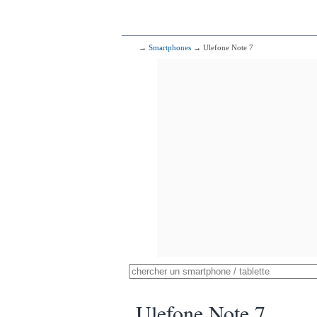
→
Smartphones
→ Ulefone Note 7
Ulefone Note 7