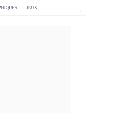
PHIQUES
JEUX
fr