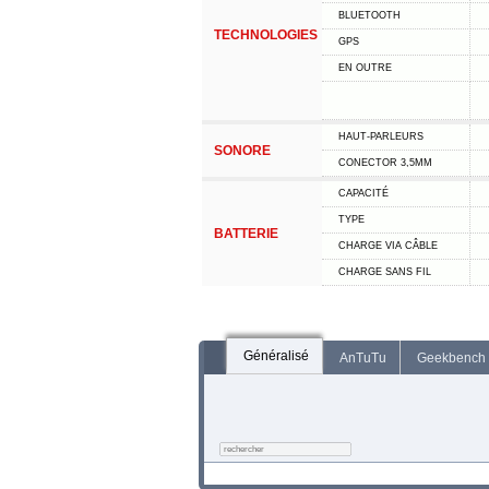
BLUETOOTH
TECHNOLOGIES
GPS
EN OUTRE
HAUT-PARLEURS
SONORE
CONECTOR 3,5MM
CAPACITÉ
TYPE
BATTERIE
CHARGE VIA CÂBLE
CHARGE SANS FIL
Généralisé
AnTuTu
Geekbench