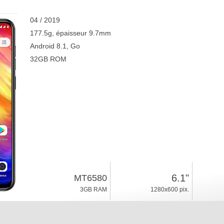
04 / 2019
177.5g, épaisseur 9.7mm
Android 8.1, Go
32GB ROM
6.1"
MT6580
3GB RAM
1280x600 pix.