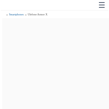
☰
→
Smartphones
→ Ulefone Armor X