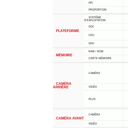
PPI
PROPORTION
SYSTÈME
D'EXPLOITATION
SOC
PLATEFORME
CPU
GPU
RAM / ROM
MÉMOIRE
CARTE MÉMOIRE
CAMÉRA
CAMÉRA
ARRIÈRE
VIDÉO
PLUS
CAMÉRA
CAMÉRA AVANT
VIDÉO