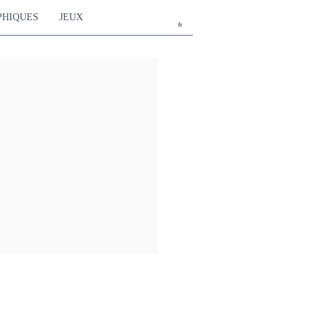
PHIQUES
JEUX
fr