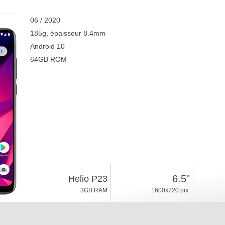
06 / 2020
185g, épaisseur 8.4mm
Android 10
64GB ROM
6.5"
Helio P23
3GB RAM
1600x720 pix.