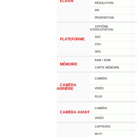
ÉCRAN
RÉSOLUTION
PPI
PROPORTION
SYSTÈME
D'EXPLOITATION
SOC
PLATEFORME
CPU
GPU
RAM / ROM
MÉMOIRE
CARTE MÉMOIRE
CAMÉRA
CAMÉRA
ARRIÈRE
VIDÉO
PLUS
CAMÉRA
CAMÉRA AVANT
VIDÉO
CAPTEURS
WI-FI