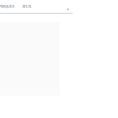
PHIQUES
JEUX
fr