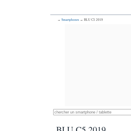
→
Smartphones
→ BLU C5 2019
BLU C5 2019