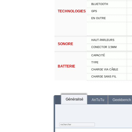
BLUETOOTH
TECHNOLOGIES
GPS
EN OUTRE
HAUT-PARLEURS
SONORE
CONECTOR 3,5MM
CAPACITÉ
TYPE
BATTERIE
CHARGE VIA CÂBLE
CHARGE SANS FIL
Généralisé
AnTuTu
Geekbench