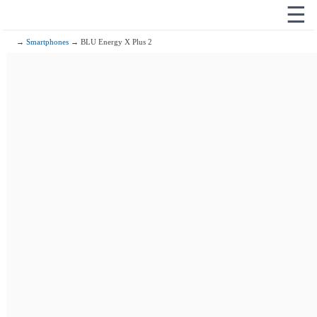
☰
→
Smartphones
→ BLU Energy X Plus 2