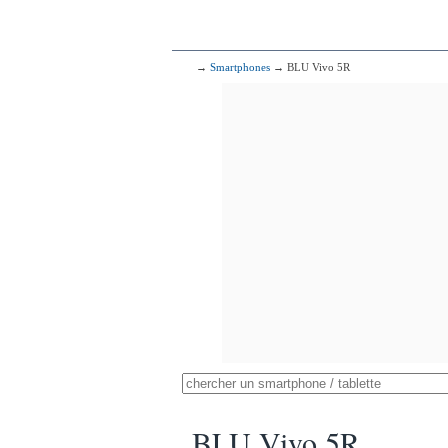
→
Smartphones
→ BLU Vivo 5R
BLU Vivo 5R