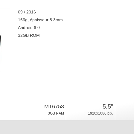
09 / 2016
166g, épaisseur 8.3mm
Android 6.0
32GB ROM
5.5"
MT6753
3GB RAM
1920x1080 pix.