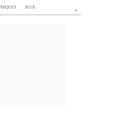
PHIQUES
JEUX
fr