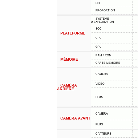
PPI
PROPORTION
SYSTÈME
D'EXPLOITATION
SOC
PLATEFORME
CPU
GPU
RAM / ROM
MÉMOIRE
CARTE MÉMOIRE
CAMÉRA
VIDÉO
CAMÉRA
ARRIÈRE
PLUS
CAMÉRA
CAMÉRA AVANT
PLUS
CAPTEURS