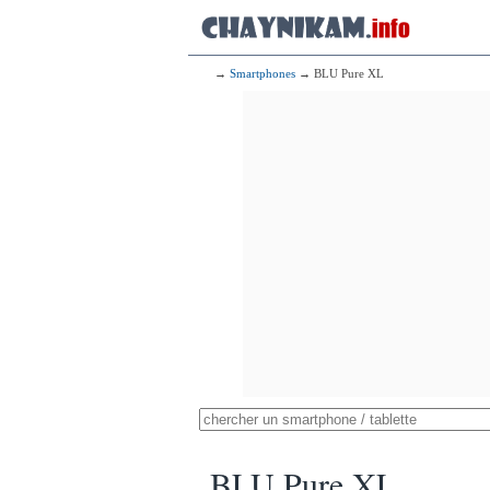
→
Smartphones
→ BLU Pure XL
BLU Pure XL