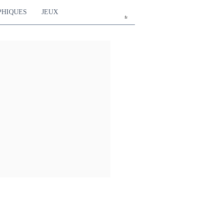
PHIQUES
JEUX
fr