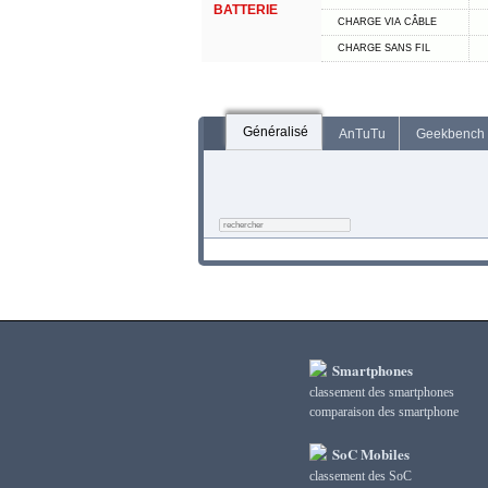
BATTERIE
CHARGE VIA CÂBLE
CHARGE SANS FIL
Généralisé
AnTuTu
Geekbench
Smartphones
classement des smartphones
сomparaison des smartphone
SoC Mobiles
classement des SoC