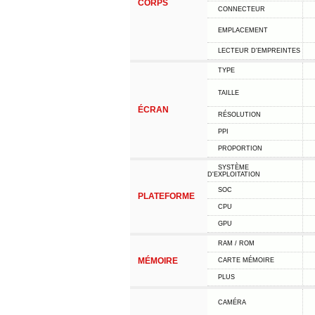
CORPS
CONNECTEUR
EMPLACEMENT
LECTEUR D'EMPREINTES
TYPE
TAILLE
ÉCRAN
RÉSOLUTION
PPI
PROPORTION
SYSTÈME
D'EXPLOITATION
SOC
PLATEFORME
CPU
GPU
RAM / ROM
MÉMOIRE
CARTE MÉMOIRE
PLUS
CAMÉRA