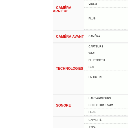
VIDÉO
CAMÉRA
ARRIÈRE
PLUS
CAMÉRA AVANT
CAMÉRA
CAPTEURS
WI-FI
BLUETOOTH
GPS
TECHNOLOGIES
EN OUTRE
HAUT-PARLEURS
SONORE
CONECTOR 3,5MM
PLUS
CAPACITÉ
TYPE