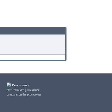
Processeurs
classement des processeurs
сomparaison des processeurs