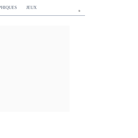
PHIQUES
JEUX
fr