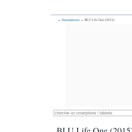
→
Smartphones
→ BLU Life One (2015)
BLU Life One (2015