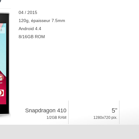
04 / 2015
120g, épaisseur 7.5mm
Android 4.4
8/16GB ROM
5"
Snapdragon 410
1/2GB RAM
1280x720 pix.