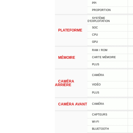
PPI
PROPORTION
SYSTÈME
D'EXPLOITATION
SOC
PLATEFORME
CPU
GPU
RAM / ROM
MÉMOIRE
CARTE MÉMOIRE
PLUS
CAMÉRA
CAMÉRA
ARRIÈRE
VIDÉO
PLUS
CAMÉRA AVANT
CAMÉRA
CAPTEURS
WI-FI
BLUETOOTH