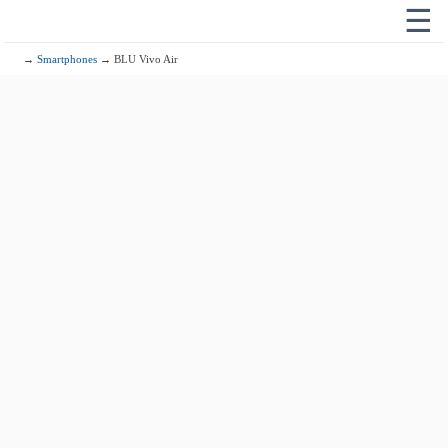
☰
→
Smartphones
→ BLU Vivo Air