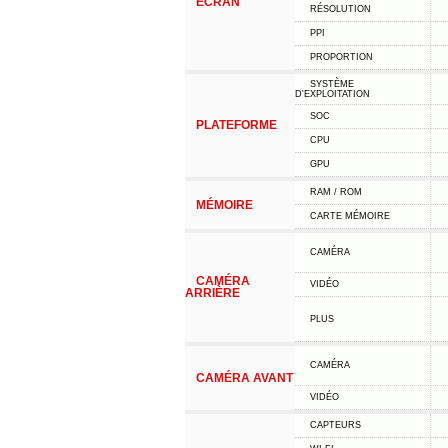
ÉCRAN
RÉSOLUTION
PPI
PROPORTION
SYSTÈME
D'EXPLOITATION
SOC
PLATEFORME
CPU
GPU
RAM / ROM
MÉMOIRE
CARTE MÉMOIRE
CAMÉRA
CAMÉRA
VIDÉO
ARRIÈRE
PLUS
CAMÉRA
CAMÉRA AVANT
VIDÉO
CAPTEURS