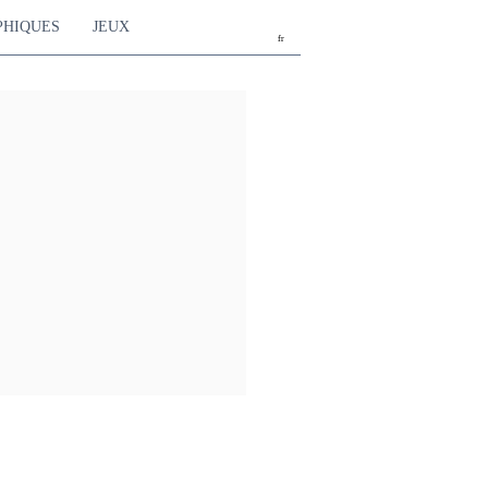
PHIQUES
JEUX
fr