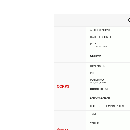
C
AUTRES NOMS
DATE DE SORTIE
PRIX
à la date de sortie
RÉSEAU
DIMENSIONS
POIDS
MATÉRIAU
face, fond, cadre
CORPS
CONNECTEUR
EMPLACEMENT
LECTEUR D'EMPREINTES
TYPE
TAILLE