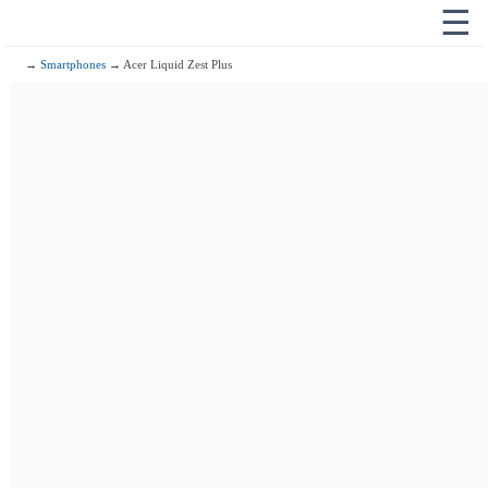
☰
→
Smartphones
→ Acer Liquid Zest Plus