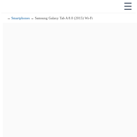
☰
→
Smartphones
→ Samsung Galaxy Tab A 8.0 (2015) Wi-Fi