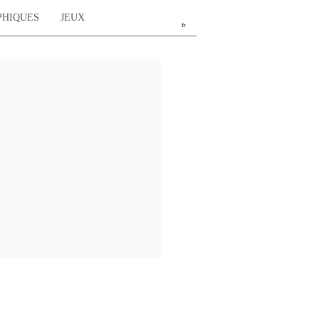
PHIQUES
JEUX
fr