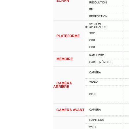
ÉCRAN
RÉSOLUTION
PPI
PROPORTION
SYSTÈME
D'EXPLOITATION
SOC
PLATEFORME
CPU
GPU
RAM / ROM
MÉMOIRE
CARTE MÉMOIRE
CAMÉRA
VIDÉO
CAMÉRA
ARRIÈRE
PLUS
CAMÉRA AVANT
CAMÉRA
CAPTEURS
WI-FI