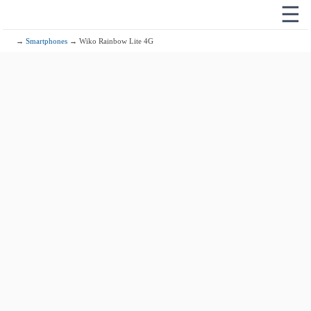
☰
→
Smartphones
→ Wiko Rainbow Lite 4G