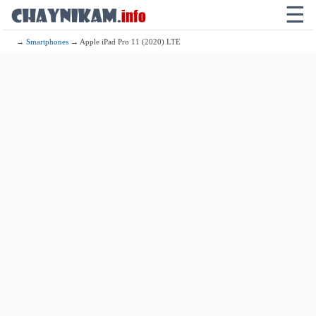
☰
→
Smartphones
→ Apple iPad Pro 11 (2020) LTE