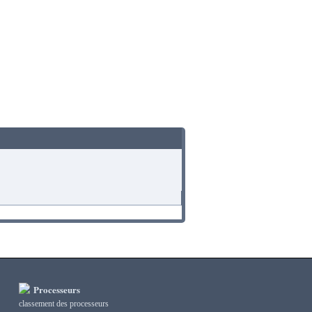
Processeurs
classement des processeurs