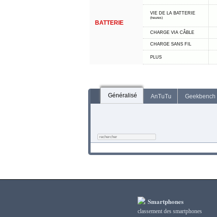
VIE DE LA BATTERIE
(heures)
BATTERIE
CHARGE VIA CÂBLE
CHARGE SANS FIL
PLUS
Généralisé
AnTuTu
Geekbench
Smartphones
classement des smartphones