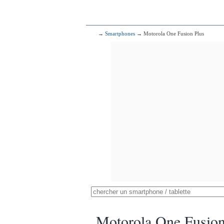
→
Smartphones
→ Motorola One Fusion Plus
Motorola One Fusion