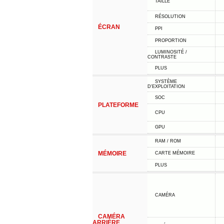
TAILLE
RÉSOLUTION
ÉCRAN
PPI
PROPORTION
LUMINOSITÉ /
CONTRASTE
PLUS
SYSTÈME
D'EXPLOITATION
SOC
PLATEFORME
CPU
GPU
RAM / ROM
MÉMOIRE
CARTE MÉMOIRE
PLUS
CAMÉRA
CAMÉRA
ARRIÈRE