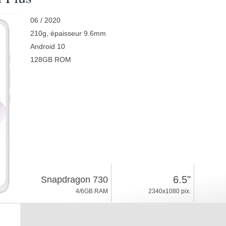
06 / 2020
210g, épaisseur 9.6mm
Android 10
128GB ROM
6.5"
Snapdragon 730
4/6GB RAM
2340x1080 pix.