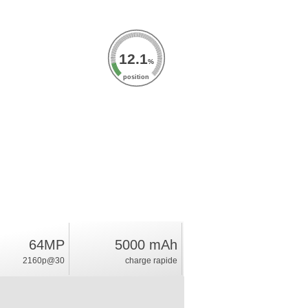
12.1
%
position
64MP
5000 mAh
2160p@30
charge rapide