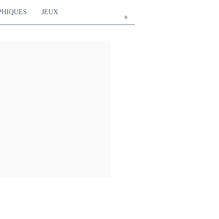
PHIQUES
JEUX
fr