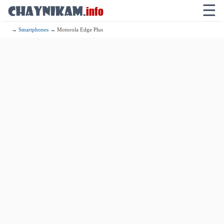
☰
→
Smartphones
→ Motorola Edge Plus