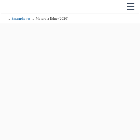
☰
→
Smartphones
→ Motorola Edge (2020)