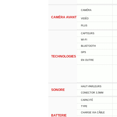
CAMÉRA
CAMÉRA AVANT
VIDÉO
PLUS
CAPTEURS
WI-FI
BLUETOOTH
GPS
TECHNOLOGIES
EN OUTRE
HAUT-PARLEURS
SONORE
CONECTOR 3,5MM
CAPACITÉ
TYPE
CHARGE VIA CÂBLE
BATTERIE