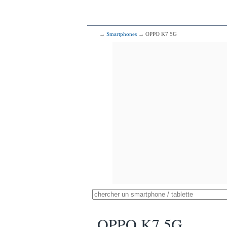
→
Smartphones
→ OPPO K7 5G
OPPO K7 5G