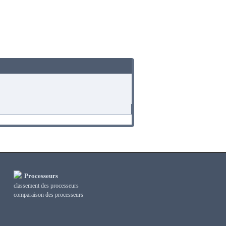
Processeurs
classement des processeurs
сomparaison des processeurs