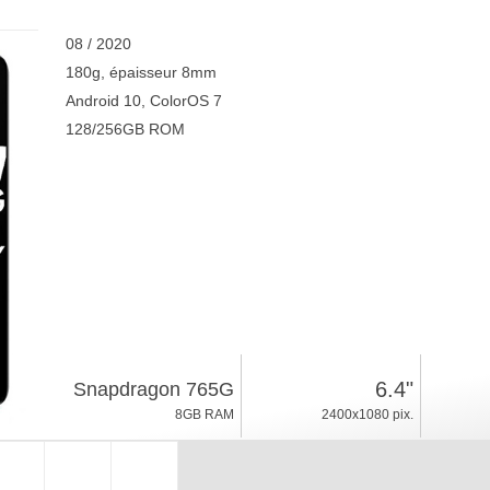
08 / 2020
180g, épaisseur 8mm
Android 10, ColorOS 7
128/256GB ROM
6.4"
Snapdragon 765G
8GB RAM
2400x1080 pix.