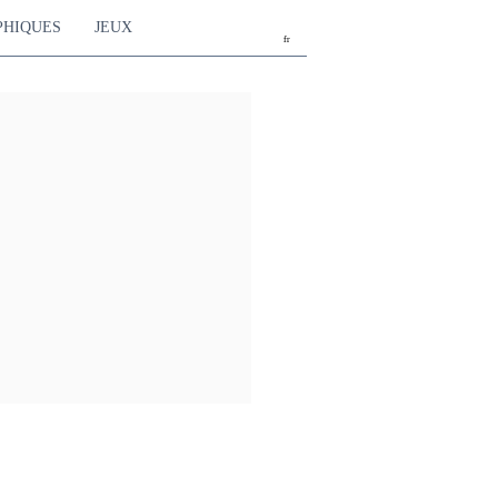
PHIQUES
JEUX
fr