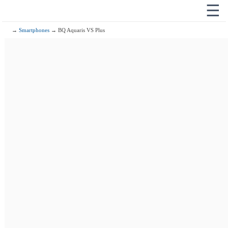
☰
→
Smartphones
→ BQ Aquaris VS Plus