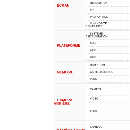
RÉSOLUTION
ÉCRAN
PPI
PROPORTION
LUMINOSITÉ /
CONTRASTE
SYSTÈME
D'EXPLOITATION
SOC
PLATEFORME
CPU
GPU
RAM / ROM
MÉMOIRE
CARTE MÉMOIRE
PLUS
CAMÉRA
VIDÉO
CAMÉRA
ARRIÈRE
PLUS
CAMÉRA