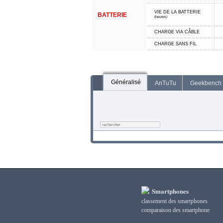
VIE DE LA BATTERIE
BATTERIE
(heures)
CHARGE VIA CÂBLE
CHARGE SANS FIL
Généralisé
AnTuTu
Geekbench
Smartphones
classement des smartphones
сomparaison des smartphone