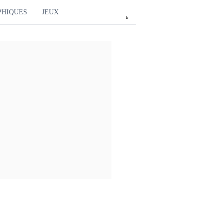
PHIQUES
JEUX
fr