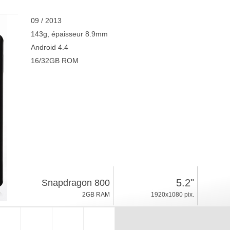
09 / 2013
143g, épaisseur 8.9mm
Android 4.4
16/32GB ROM
5.2"
Snapdragon 800
2GB RAM
1920x1080 pix.