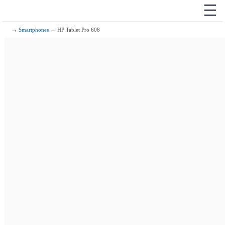
☰
→
Smartphones
→ HP Tablet Pro 608