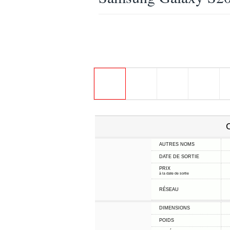
C
AUTRES NOMS
DATE DE SORTIE
PRIX
à la date de sortie
RÉSEAU
DIMENSIONS
POIDS