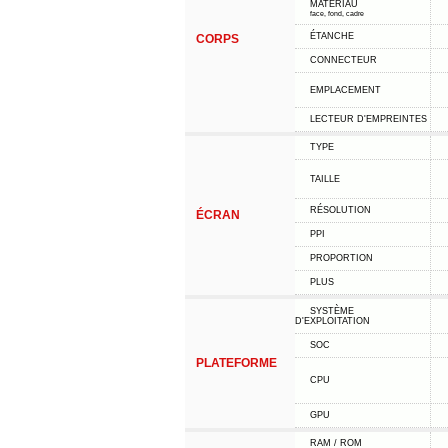
MATÉRIAU
face, fond, cadre
ÉTANCHE
CORPS
CONNECTEUR
EMPLACEMENT
LECTEUR D'EMPREINTES
TYPE
TAILLE
RÉSOLUTION
ÉCRAN
PPI
PROPORTION
PLUS
SYSTÈME
D'EXPLOITATION
SOC
PLATEFORME
CPU
GPU
RAM / ROM