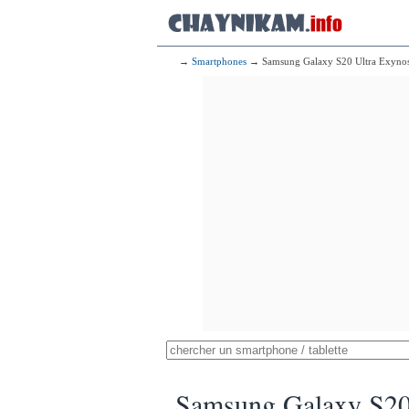
→
Smartphones
→ Samsung Galaxy S20 Ultra Exyno
Samsung Galaxy S20