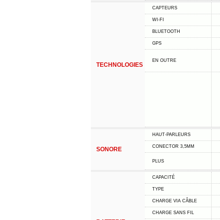
CAPTEURS
WI-FI
BLUETOOTH
GPS
EN OUTRE
TECHNOLOGIES
HAUT-PARLEURS
CONECTOR 3,5MM
SONORE
PLUS
CAPACITÉ
TYPE
CHARGE VIA CÂBLE
CHARGE SANS FIL