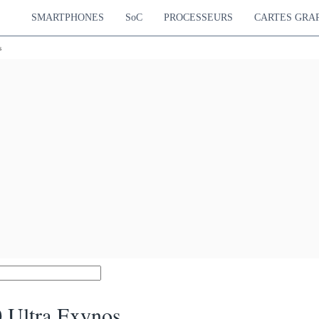
SMARTPHONES
SoC
PROCESSEURS
CARTES GRA
s
 Ultra Exynos