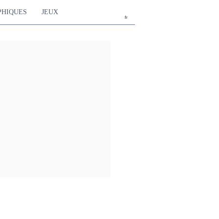
PHIQUES
JEUX
fr