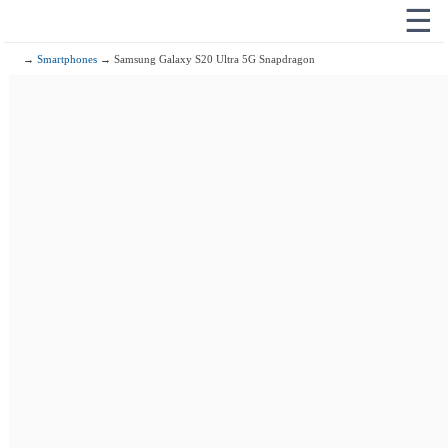
☰
→
Smartphones
→ Samsung Galaxy S20 Ultra 5G Snapdragon