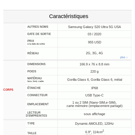
Caractéristiques
Samsung Galaxy S20 Ultra 5G USA
AUTRES NOMS
03 / 2020
DATE DE SORTIE
PRIX
955 USD
à la date de sortie
2G, 3G, 4G
RÉSEAU
plus ↓
166.9 x 76 x 8.8 mm
DIMENSIONS
220 g
POIDS
MATÉRIAU
Gorilla Glass 6, Gorilla Glass 6, métal
face, fond, cadre
IP68
ÉTANCHE
CORPS
USB Type-C
CONNECTEUR
1 ou 2 SIM (Nano-SIM,e-SIM),
EMPLACEMENT
carte mémoire (emplacement partagé)
LECTEUR
sous affichage
D'EMPREINTES
Dynamic AMOLED, 120Hz
TYPE
2
6.9", 114cm
TAILLE